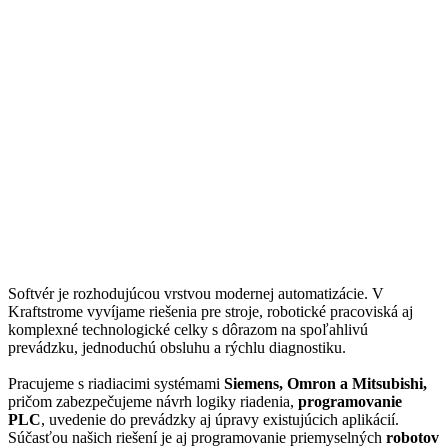
Softvér je rozhodujúcou vrstvou modernej automatizácie. V
Kraftstrome vyvíjame riešenia pre stroje, robotické pracoviská aj
komplexné technologické celky s dôrazom na spoľahlivú
prevádzku, jednoduchú obsluhu a rýchlu diagnostiku.
Pracujeme s riadiacimi systémami
Siemens, Omron a Mitsubishi,
pričom zabezpečujeme návrh logiky riadenia,
programovanie
PLC
, uvedenie do prevádzky aj úpravy existujúcich aplikácií.
Súčasťou našich riešení je aj programovanie priemyselných
robotov