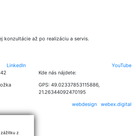
 konzultácie až po realizáciu a servis.
LinkedIn
YouTube
042
Kde nás nájdete:
ložka
GPS: 49.02337853115886,
21.26344092470195
webdesign
webex.digital
 zážitku z