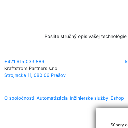
Pošlite stručný opis vašej technológie
+421 915 033 886
k
Kraftstrom Partners s.r.o.
Strojnícka 11, 080 06 Prešov
O spoločnosti
Automatizácia
Inžinierske služby
Eshop –
Súbory co